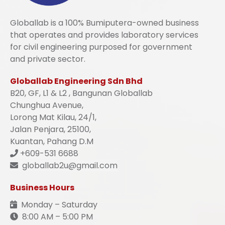
Globallab is a 100% Bumiputera-owned business
that operates and provides laboratory services
for civil engineering purposed for government
and private sector.
Globallab Engineering Sdn Bhd
B20, GF, L1 & L2 , Bangunan Globallab
Chunghua Avenue,
Lorong Mat Kilau, 24/1,
Jalan Penjara, 25100,
Kuantan, Pahang D.M
+609-531 6688
globallab2u@gmail.com
Business Hours
Monday – Saturday
8:00 AM – 5:00 PM