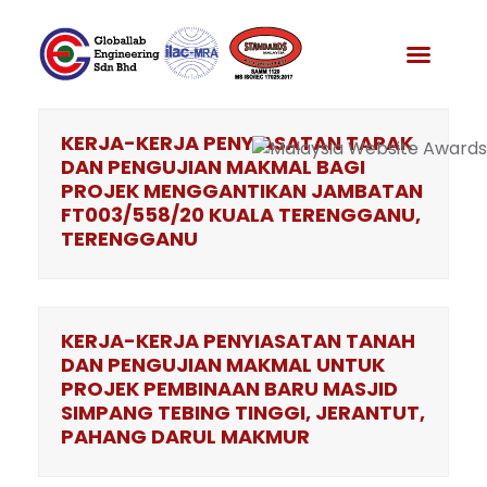
Skip
to
News & Media
content
KERJA-KERJA PENYIASATAN TAPAK
DAN PENGUJIAN MAKMAL BAGI
PROJEK MENGGANTIKAN JAMBATAN
FT003/558/20 KUALA TERENGGANU,
TERENGGANU
KERJA-KERJA PENYIASATAN TANAH
DAN PENGUJIAN MAKMAL UNTUK
PROJEK PEMBINAAN BARU MASJID
SIMPANG TEBING TINGGI, JERANTUT,
PAHANG DARUL MAKMUR