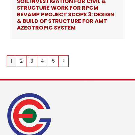
SOIL INVESTIGATION FOR CIVIL &
STRUCTURE WORK FOR RPCM
REVAMP PROJECT SCOPE 3: DESIGN
& BUILD OF STRUCTURE FOR AMT
AZEOTROPIC SYSTEM
1
2
3
4
5