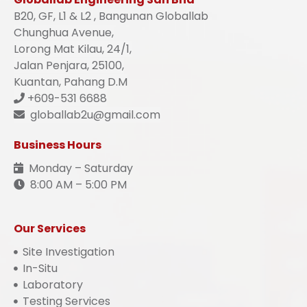
B20, GF, L1 & L2 , Bangunan Globallab
Chunghua Avenue,
Lorong Mat Kilau, 24/1,
Jalan Penjara, 25100,
Kuantan, Pahang D.M
+609-531 6688
globallab2u@gmail.com
Business Hours
Monday – Saturday
8:00 AM – 5:00 PM
Our Services
Site Investigation
In-Situ
Laboratory
Testing Services