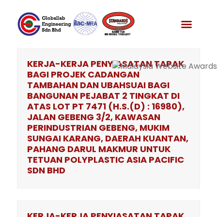
Skip
to
News & Media
content
KERJA-KERJA PENYIASATAN TAPAK
BAGI PROJEK CADANGAN
TAMBAHAN DAN UBAHSUAI BAGI
BANGUNAN PEJABAT 2 TINGKAT DI
ATAS LOT PT 7471 (H.S.(D) : 16980),
JALAN GEBENG 3/2, KAWASAN
PERINDUSTRIAN GEBENG, MUKIM
SUNGAI KARANG, DAERAH KUANTAN,
PAHANG DARUL MAKMUR UNTUK
TETUAN POLYPLASTIC ASIA PACIFIC
SDN BHD
KERJA-KERJA PENYIASATAN TAPAK