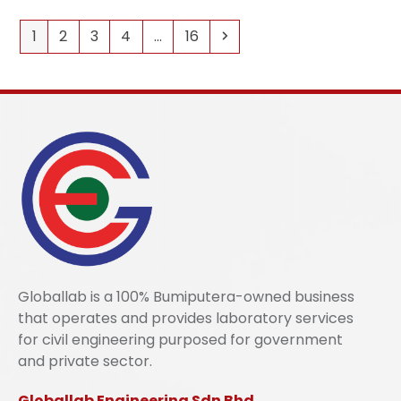
1
2
3
4
…
16
Globallab is a 100% Bumiputera-owned business
that operates and provides laboratory services
for civil engineering purposed for government
and private sector.
Globallab Engineering Sdn Bhd