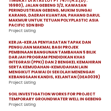
TINGKAT DI ATAS LOT PT 7471 (H.S.(D) :
16980), JALAN GEBENG 3/2, KAWASAN
PERINDUSTRIAN GEBENG, MUKIM SUNGAI
KARANG, DAERAH KUANTAN, PAHANG DARUL
MAKMUR UNTUK TETUAN POLYPLASTIC ASIA
PACIFIC SDN BHD
Project Listing
KERJA-KERJA PENYIASATAN TAPAK DAN
PENGUJIAN MAKMAL BAGI PROJEK
PEMBINAAN BANGUNAN TAMBAHAN 5 BILIK
DARJAH PROGRAM PENDIDIKAN KHAS
INTEGRASI (PPKI) DAN 2 BENGKEL KEMAHIRAN
SERTA KEMUDAHAN-KEMUDAHAN LAIN
MENGIKUT PIAWAI DI SEKOLAH MENENGAH
KEBANGSAAN KANDIS, KELANTAN (DEA0039)
Project Listing
SOIL INVESTIGATION WORKS FOR PROJECT
TEMPORARY GROUNDWATER WELL IN GEBENG
Project Listing