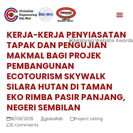
Skip
to
News & Media
content
KERJA-KERJA PENYIASATAN
TAPAK DAN PENGUJIAN
MAKMAL BAGI PROJEK
PEMBANGUNAN
ECOTOURISM SKYWALK
SILARA HUTAN DI TAMAN
EKO RIMBA PASIR PANJANG,
NEGERI SEMBILAN
18/09/2025
globallab
Project Listing
0 Comments