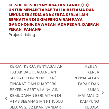
KERJA-KERJA PENYIASATAN TANAH (SI)
UNTUK MENAIKTARAF TALI AIR UTAMA DAN
SEKUNDER SEDIA ADA SERTA KERJA LAIN
BERKAITAN DI SKIM PENGAIRAN PAYA
GANCHONG, KAWASAN IADA PEKAN, DAERAH
PEKAN, PAHANG
Project Listing
KERJA-KERJA PENYIASATAN
KERJA-
TAPAK BAGI CADANGAN
KERJA
SEBUAH KOMPLEKS DXN 1
PENYIASATAN
TINGKAT DAN KUARTERS
TAPAK DAN
PEKERJA SERTA LAIN-LAIN
UJIAN
KEMUDAHAN BERKAITAN DI
MAKMAL DI
ATAS SEBAHAGIAN PT 15600,
KAMPUNG
SELUAS 21.32 EKAR, BANDAR
KELOLA,