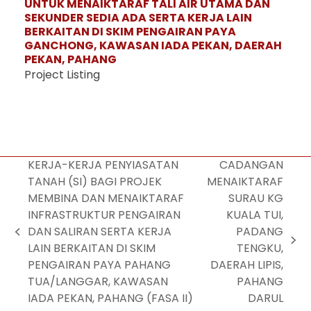
UNTUK MENAIKTARAF TALI AIR UTAMA DAN
SEKUNDER SEDIA ADA SERTA KERJA LAIN
BERKAITAN DI SKIM PENGAIRAN PAYA
GANCHONG, KAWASAN IADA PEKAN, DAERAH
PEKAN, PAHANG
Project Listing
KERJA-KERJA PENYIASATAN
CADANGAN
TANAH (SI) BAGI PROJEK
MENAIKTARAF
MEMBINA DAN MENAIKTARAF
SURAU KG
INFRASTRUKTUR PENGAIRAN
KUALA TUI,
DAN SALIRAN SERTA KERJA
PADANG
LAIN BERKAITAN DI SKIM
TENGKU,
PENGAIRAN PAYA PAHANG
DAERAH LIPIS,
TUA/LANGGAR, KAWASAN
PAHANG
IADA PEKAN, PAHANG (FASA II)
DARUL