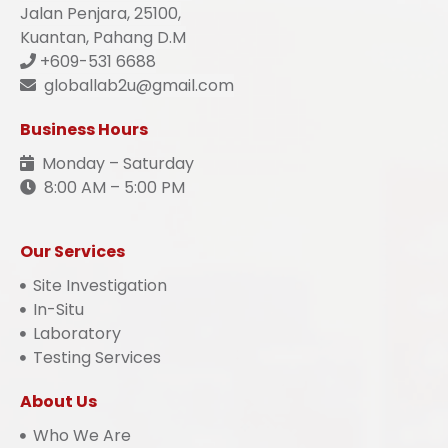
Jalan Penjara, 25100,
Kuantan, Pahang D.M
+609-531 6688
globallab2u@gmail.com
Business Hours
Monday – Saturday
8:00 AM – 5:00 PM
Our Services
Site Investigation
In-Situ
Laboratory
Testing Services
About Us
Who We Are