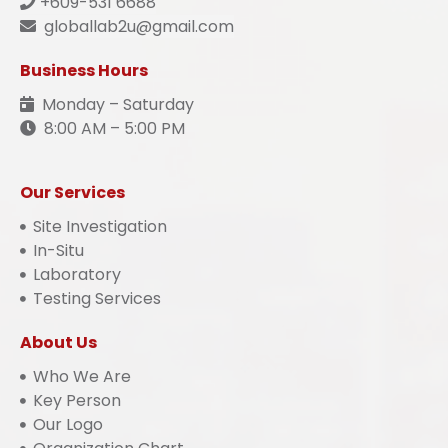
+609-531 6688
globallab2u@gmail.com
Business Hours
Monday – Saturday
8:00 AM – 5:00 PM
Our Services
Site Investigation
In-Situ
Laboratory
Testing Services
About Us
Who We Are
Key Person
Our Logo