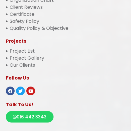
Organization Chart
Client Reviews
Certificate
Safety Policy
Quality Policy & Objective
Projects
Project List
Project Gallery
Our Clients
Follow Us
Talk To Us!
016 442 3343