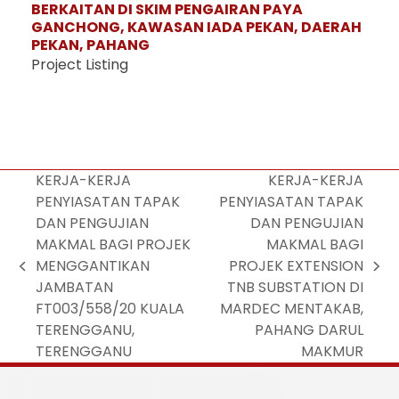
BERKAITAN DI SKIM PENGAIRAN PAYA
GANCHONG, KAWASAN IADA PEKAN, DAERAH
PEKAN, PAHANG
Project Listing
KERJA-KERJA
KERJA-KERJA
PENYIASATAN TAPAK
PENYIASATAN TAPAK
DAN PENGUJIAN
DAN PENGUJIAN
MAKMAL BAGI PROJEK
MAKMAL BAGI
MENGGANTIKAN
PROJEK EXTENSION
JAMBATAN
TNB SUBSTATION DI
FT003/558/20 KUALA
MARDEC MENTAKAB,
TERENGGANU,
PAHANG DARUL
TERENGGANU
MAKMUR