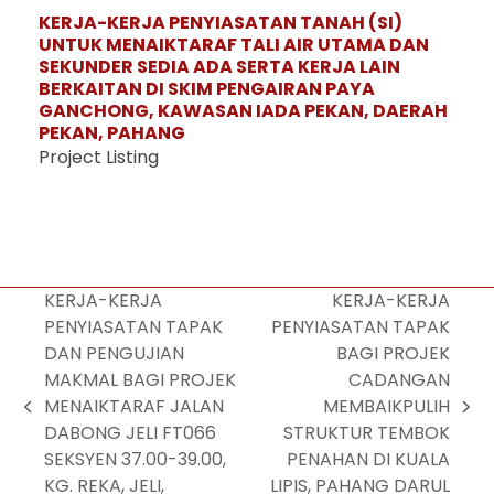
KERJA-KERJA PENYIASATAN TANAH (SI)
UNTUK MENAIKTARAF TALI AIR UTAMA DAN
SEKUNDER SEDIA ADA SERTA KERJA LAIN
BERKAITAN DI SKIM PENGAIRAN PAYA
GANCHONG, KAWASAN IADA PEKAN, DAERAH
PEKAN, PAHANG
Project Listing
KERJA-KERJA
KERJA-KERJA
PENYIASATAN TAPAK
PENYIASATAN TAPAK
DAN PENGUJIAN
BAGI PROJEK
MAKMAL BAGI PROJEK
CADANGAN
MENAIKTARAF JALAN
MEMBAIKPULIH
DABONG JELI FT066
STRUKTUR TEMBOK
SEKSYEN 37.00-39.00,
PENAHAN DI KUALA
KG. REKA, JELI,
LIPIS, PAHANG DARUL