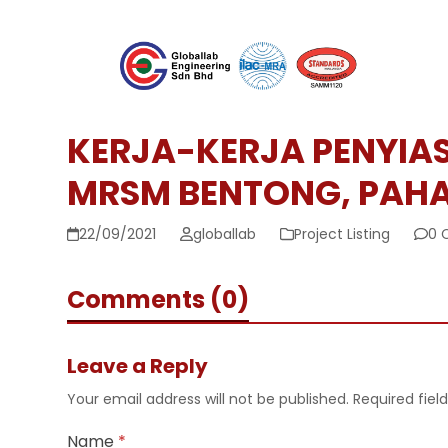
Skip
to
content
KERJA-KERJA PENYIAS
MRSM BENTONG, PAH
22/09/2021
globallab
Project Listing
0 
Comments (0)
Leave a Reply
Your email address will not be published.
Required fie
Name
*