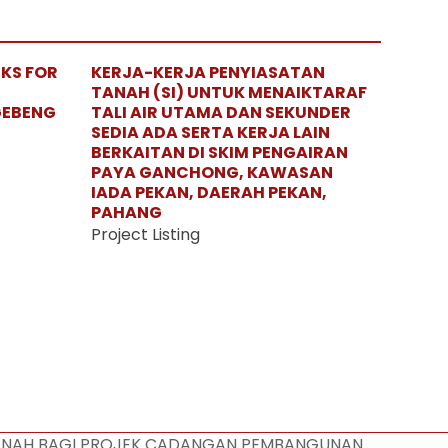
RKS FOR
KERJA-KERJA PENYIASATAN
TANAH (SI) UNTUK MENAIKTARAF
GEBENG
TALI AIR UTAMA DAN SEKUNDER
SEDIA ADA SERTA KERJA LAIN
BERKAITAN DI SKIM PENGAIRAN
PAYA GANCHONG, KAWASAN
IADA PEKAN, DAERAH PEKAN,
PAHANG
Project Listing
TANAH BAGI PROJEK CADANGAN PEMBANGUNAN