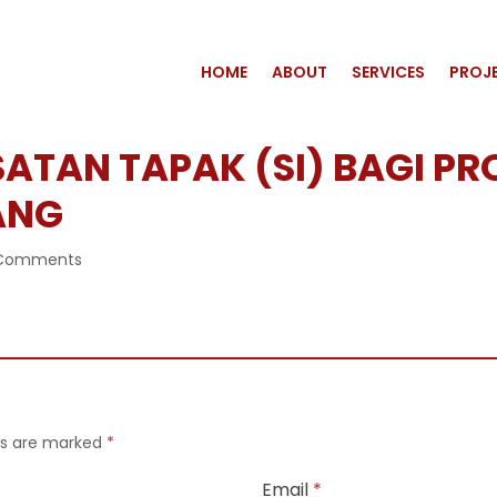
HOME
ABOUT
SERVICES
PROJ
ATAN TAPAK (SI) BAGI P
ANG
Comments
lds are marked
*
Email
*