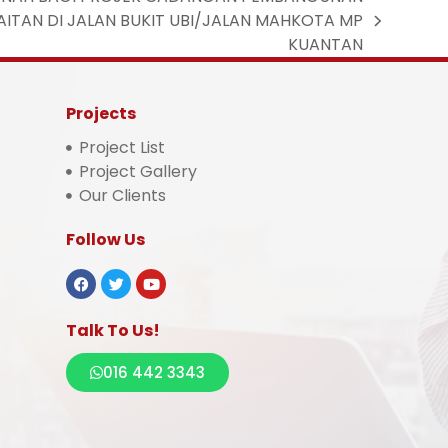
AITAN DI JALAN BUKIT UBI/JALAN MAHKOTA MP
KUANTAN
Projects
Project List
Project Gallery
Our Clients
Follow Us
Talk To Us!
016 442 3343