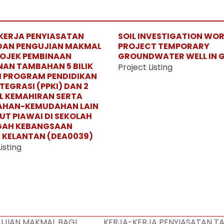
KERJA PENYIASATAN
SOIL INVESTIGATION WO
DAN PENGUJIAN MAKMAL
PROJECT TEMPORARY
ROJEK PEMBINAAN
GROUNDWATER WELL IN 
AN TAMBAHAN 5 BILIK
Project Listing
 PROGRAM PENDIDIKAN
TEGRASI (PPKI) DAN 2
L KEMAHIRAN SERTA
HAN-KEMUDAHAN LAIN
UT PIAWAI DI SEKOLAH
GAH KEBANGSAAN
, KELANTAN (DEA0039)
isting
UJIAN MAKMAL BAGI
KERJA-KERJA PENYIASATAN 